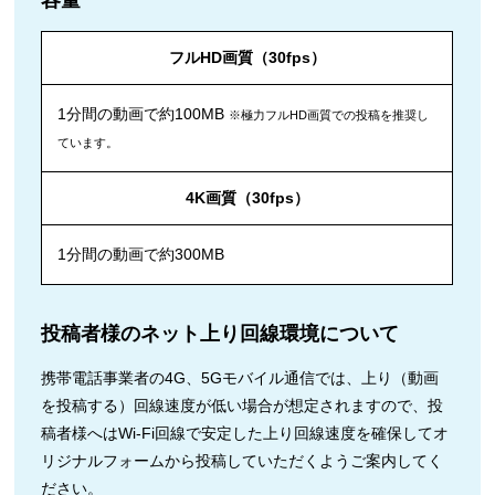
フルHD画質（30fps）
1分間の動画で約100MB
※極力フルHD画質での投稿を推奨し
ています。
4K画質（30fps）
1分間の動画で約300MB
投稿者様のネット上り回線環境について
携帯電話事業者の4G、5Gモバイル通信では、上り（動画
を投稿する）回線速度が低い場合が想定されますので、投
稿者様へはWi-Fi回線で安定した上り回線速度を確保してオ
リジナルフォームから投稿していただくようご案内してく
ださい。