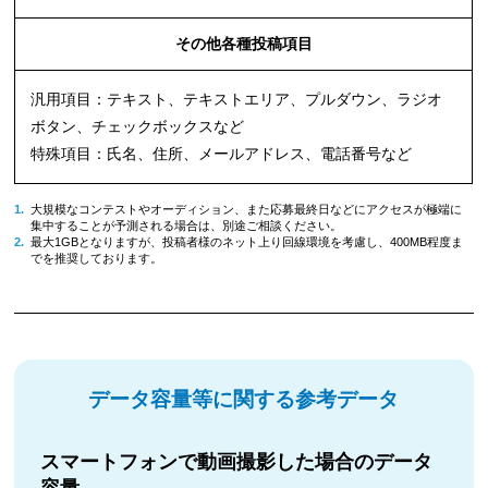
その他各種投稿項目
汎用項目：テキスト、テキストエリア、プルダウン、ラジオ
ボタン、チェックボックスなど
特殊項目：氏名、住所、メールアドレス、電話番号など
大規模なコンテストやオーディション、また応募最終日などにアクセスが極端に
集中することが予測される場合は、別途ご相談ください。
最大1GBとなりますが、投稿者様のネット上り回線環境を考慮し、400MB程度ま
でを推奨しております。
データ容量等に関する参考データ
スマートフォンで動画撮影した場合のデータ
容量