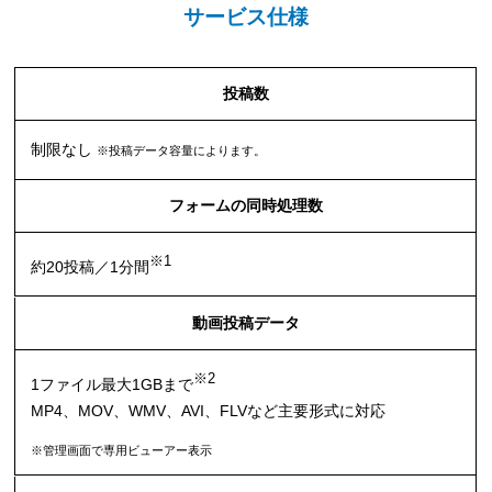
サービス仕様
投稿数
制限なし
※投稿データ容量によります。
フォームの同時処理数
※1
約20投稿／1分間
動画投稿データ
※2
1ファイル最大1GBまで
MP4、MOV、WMV、AVI、FLVなど主要形式に対応
※管理画面で専用ビューアー表示