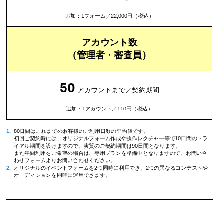
追加：1フォーム／22,000円（税込）
アカウント数
（管理者・審査員）
50
アカウントまで／契約期間
追加：1アカウント／110円（税込）
80日間はこれまでのお客様のご利用日数の平均値です。
初回ご契約時には、オリジナルフォーム作成や操作レクチャー等で10日間のトラ
イアル期間を設けますので、実質のご契約期間は90日間となります。
また年間利用をご希望の場合は、専用プランを準備中となりますので、お問い合
わせフォームよりお問い合わせください。
オリジナルのイベントフォームを2つ同時に利用でき、2つの異なるコンテストや
オーディションを同時に運用できます。