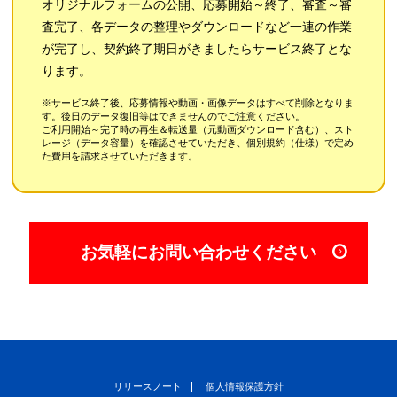
オリジナルフォームの公開、応募開始～終了、審査～審
査完了、各データの整理やダウンロードなど一連の作業
が完了し、契約終了期日がきましたらサービス終了とな
ります。
※サービス終了後、応募情報や動画・画像データはすべて削除となりま
す。後日のデータ復旧等はできませんのでご注意ください。
ご利用開始～完了時の再生＆転送量（元動画ダウンロード含む）、スト
レージ（データ容量）を確認させていただき、個別規約（仕様）で定め
た費用を請求させていただきます。
お気軽にお問い合わせください
リリースノート
個人情報保護方針