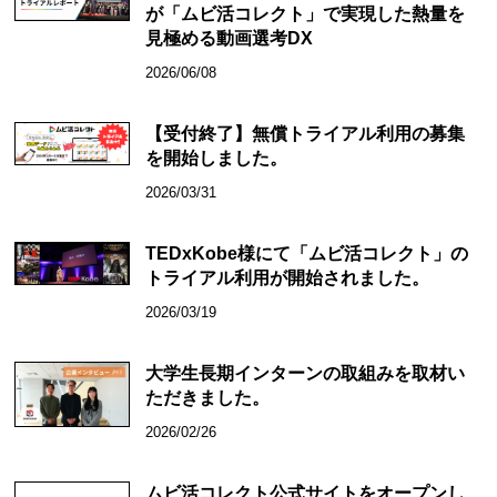
が「ムビ活コレクト」で実現した熱量を
見極める動画選考DX
2026/06/08
【受付終了】無償トライアル利用の募集
を開始しました。
2026/03/31
TEDxKobe様にて「ムビ活コレクト」の
トライアル利用が開始されました。
2026/03/19
大学生長期インターンの取組みを取材い
ただきました。
2026/02/26
ムビ活コレクト公式サイトをオープンし